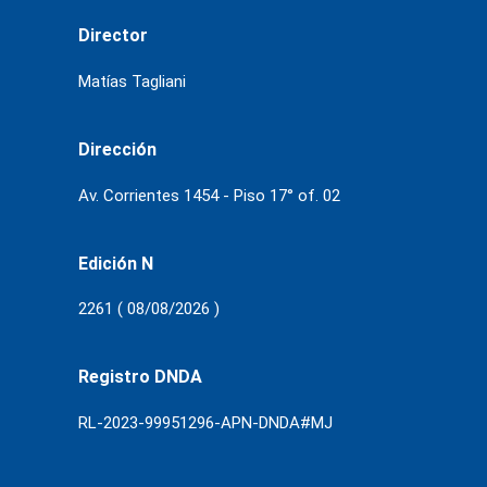
Director
Matías Tagliani
Dirección
Av. Corrientes 1454 - Piso 17° of. 02
Edición N
2261 ( 08/08/2026 )
Registro DNDA
RL-2023-99951296-APN-DNDA#MJ