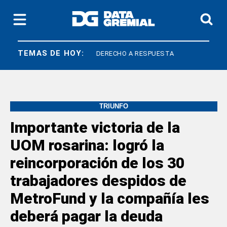
TEMAS DE HOY:
QUÍMICOS
DERECHO A RESPUESTA
TRIUNFO
Importante victoria de la
UOM rosarina: logró la
reincorporación de los 30
trabajadores despidos de
MetroFund y la compañía les
deberá pagar la deuda