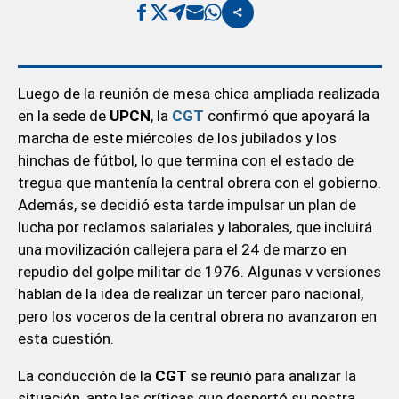
Luego de la reunión de mesa chica ampliada realizada
en la sede de
UPCN
, la
CGT
confirmó que apoyará la
marcha de este miércoles de los jubilados y los
hinchas de fútbol, lo que termina con el estado de
tregua que mantenía la central obrera con el gobierno.
Además, se decidió esta tarde impulsar un plan de
lucha por reclamos salariales y laborales, que incluirá
una movilización callejera para el 24 de marzo en
repudio del golpe militar de 1976. Algunas v versiones
hablan de la idea de realizar un tercer paro nacional,
pero los voceros de la central obrera no avanzaron en
esta cuestión.
La conducción de la
CGT
se reunió para analizar la
situación, ante las críticas que despertó su postra