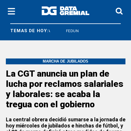
TEMAS DE HOY:
SICONARA
FEDUN
MARCHA DE JUBILADOS
La CGT anuncia un plan de
lucha por reclamos salariales
y laborales: se acaba la
tregua con el gobierno
La central obrera decidió sumarse a la jornada de
hoy miércoles de jubilados e hinchas de fútbol, y