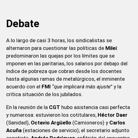
Debate
A lo largo de casi 3 horas, los sindicalistas se
alternaron para cuestionar las políticas de
Milei
:
predominaron las quejas por los límites que se
imponen en las paritarias, los salarios por debajo del
índice de pobreza que cobran desde los docentes
hasta algunas ramas de metalúrgicos, el inminente
acuerdo con el
FMI
“
que implicará más ajuste
” y la
crítica situación de los jubilados.
En la reunión de la
CGT
hubo asistencia casi perfecta
y numerosa: estuvieron los cotitulares,
Héctor Daer
(Sanidad),
Octavio Argüello
(Camioneros) y
Carlos
Acuña
(estaciones de servicio); el secretario adjunto