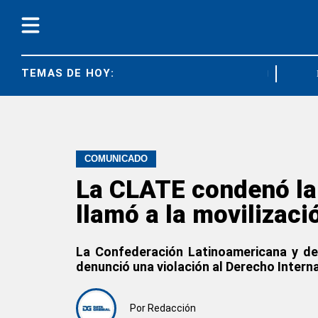
TEMAS DE HOY:
FEDUN
COMUNICADO
La CLATE condenó la 
llamó a la movilizaci
La Confederación Latinoamericana y de
denunció una violación al Derecho Interna
Por
Redacción