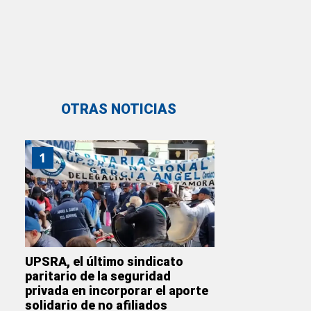
OTRAS NOTICIAS
1
UPSRA, el último sindicato
paritario de la seguridad
privada en incorporar el aporte
solidario de no afiliados