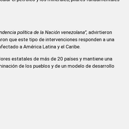
endencia política de la Nación venezolana”,
advirtieron
aron que este tipo de intervenciones responden a una
fectado a América Latina y el Caribe.
dores estatales de más de 20 países y mantiene una
minación de los pueblos y de un modelo de desarrollo