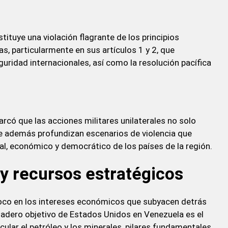
ituye una violación flagrante de los principios
s, particularmente en sus artículos 1 y 2, que
uridad internacionales, así como la resolución pacífica
arcó que las acciones militares unilaterales no solo
e además profundizan escenarios de violencia que
al, económico y democrático de los países de la región.
y recursos estratégicos
oco en los intereses económicos que subyacen detrás
erdadero objetivo de Estados Unidos en Venezuela es el
cular el petróleo y los minerales, pilares fundamentales