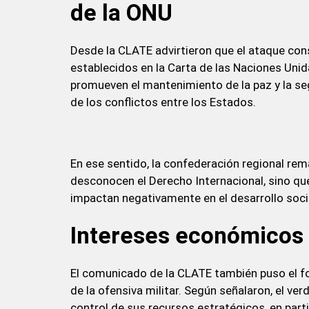
de la ONU
Desde la CLATE advirtieron que el ataque const
establecidos en la Carta de las Naciones Unida
promueven el mantenimiento de la paz y la seg
de los conflictos entre los Estados.
En ese sentido, la confederación regional rem
desconocen el Derecho Internacional, sino qu
impactan negativamente en el desarrollo soci
Intereses económicos 
El comunicado de la CLATE también puso el f
de la ofensiva militar. Según señalaron, el v
control de sus recursos estratégicos, en parti