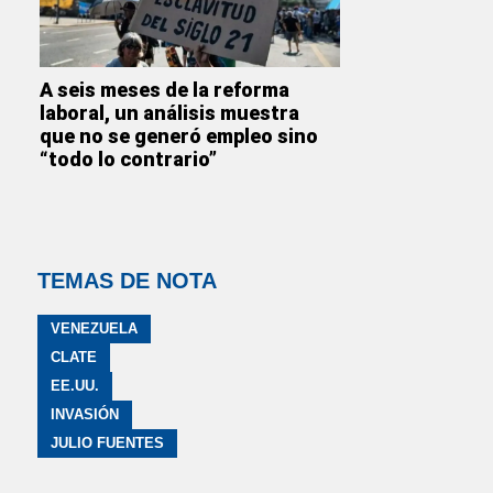
A seis meses de la reforma
laboral, un análisis muestra
que no se generó empleo sino
“todo lo contrario”
TEMAS DE NOTA
VENEZUELA
CLATE
EE.UU.
INVASIÓN
JULIO FUENTES