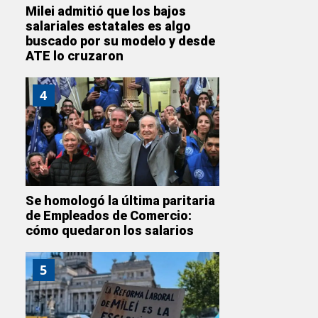
Milei admitió que los bajos
salariales estatales es algo
buscado por su modelo y desde
ATE lo cruzaron
4
Se homologó la última paritaria
de Empleados de Comercio:
cómo quedaron los salarios
5