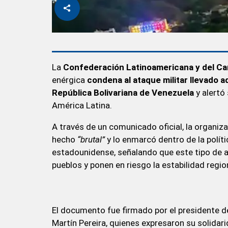
La
Confederación Latinoamericana y del Ca
enérgica
condena al ataque militar llevado 
República Bolivariana de Venezuela
y alertó
América Latina.
A través de un comunicado oficial, la organiz
hecho
“brutal”
y lo enmarcó dentro de la políti
estadounidense, señalando que este tipo de a
pueblos y ponen en riesgo la estabilidad regio
El documento fue firmado por el presidente d
Martín Pereira, quienes expresaron su solidar