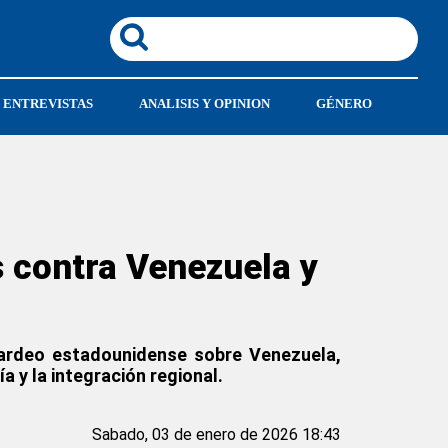
ENTREVISTAS
ANALISIS Y OPINION
GÉNERO
 contra Venezuela y
bardeo estadounidense sobre Venezuela,
a y la integración regional.
Sabado, 03 de enero de 2026 18:43