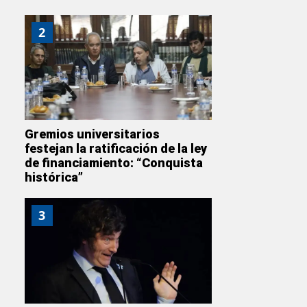
2
Gremios universitarios
festejan la ratificación de la ley
de financiamiento: “Conquista
histórica”
3