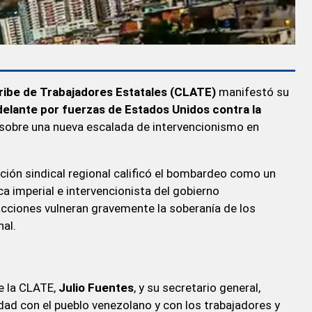
ribe de Trabajadores Estatales (CLATE)
manifestó su
adelante por fuerzas de Estados Unidos contra la
 sobre una nueva escalada de intervencionismo en
ación sindical regional calificó el bombardeo como un
ca imperial e intervencionista del gobierno
cciones vulneran gravemente la soberanía de los
nal.
e la CLATE,
Julio Fuentes
, y su secretario general,
idad con el pueblo venezolano y con los trabajadores y