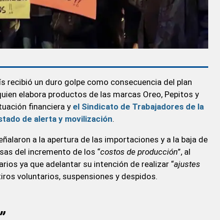
aís recibió un duro golpe como consecuencia del plan
uien elabora productos de las marcas Oreo, Pepitos y
ituación financiera y
el Sindicato de Trabajadores de la
stado de alerta y movilización
.
ñalaron a la apertura de las importaciones y a la baja de
as del incremento de los “
costos de producción
”, al
rios ya que adelantar su intención de realizar “
ajustes
tiros voluntarios, suspensiones y despidos.
”