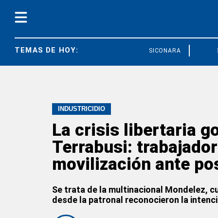
TEMAS DE HOY:
SICONARA
FEDUN
INDUSTRICIDIO
La crisis libertaria 
Terrabusi: trabajador
movilización ante po
Se trata de la multinacional Mondelez, c
desde la patronal reconocieron la intenci