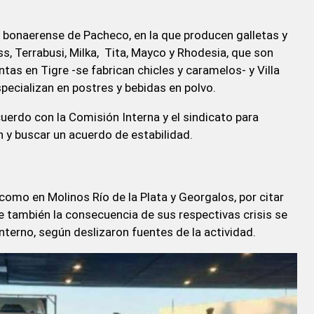
d bonaerense de Pacheco, en la que producen galletas y
s, Terrabusi, Milka, Tita, Mayco y Rhodesia, que son
tas en Tigre -se fabrican chicles y caramelos- y Villa
pecializan en postres y bebidas en polvo.
cuerdo con la Comisión Interna y el sindicato para
n y buscar un acuerdo de estabilidad.
omo en Molinos Río de la Plata y Georgalos, por citar
 también la consecuencia de sus respectivas crisis se
nterno, según deslizaron fuentes de la actividad.