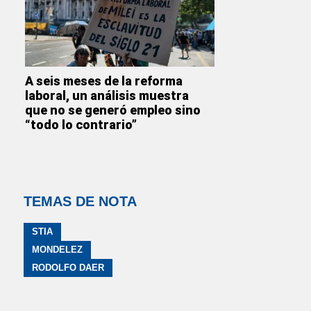
A seis meses de la reforma
laboral, un análisis muestra
que no se generó empleo sino
“todo lo contrario”
TEMAS DE NOTA
STIA
MONDELEZ
RODOLFO DAER