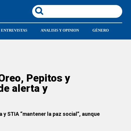
ENTREVISTAS
ANALISIS Y OPINION
GÉNERO
 Oreo, Pepitos y
de alerta y
a y STIA “mantener la paz social”, aunque