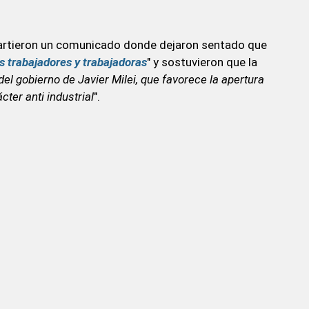
partieron un comunicado donde dejaron sentado que
os trabajadores y trabajadoras
" y sostuvieron que la
 del gobierno de Javier Milei, que favorece la apertura
ter anti industrial
".