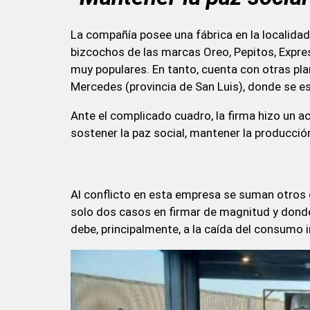
La compañía posee una fábrica en la localida
bizcochos de las marcas Oreo, Pepitos, Expres
muy populares. En tanto, cuenta con otras plan
Mercedes (provincia de San Luis), donde se es
Ante el complicado cuadro, la firma hizo un a
sostener la paz social, mantener la producció
Al conflicto en esta empresa se suman otros c
solo dos casos en firmar de magnitud y donde
debe, principalmente, a la caída del consumo i