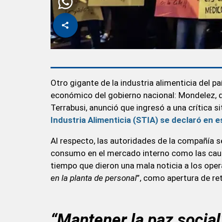
Otro gigante de la industria alimenticia del p
económico del gobierno nacional: Mondelez, q
Terrabusi, anunció que ingresó a una crítica s
Industria Alimenticia (STIA) se declaró en e
Al respecto, las autoridades de la compañía se
consumo en el mercado interno como las caus
tiempo que dieron una mala noticia a los opera
en la planta de personal
”, como apertura de re
“Mantener la paz social