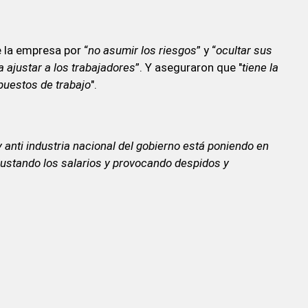
 la empresa por “
no asumir los riesgos
” y “
ocultar sus
 ajustar a los trabajadores
”. Y aseguraron que "
tiene la
puestos de trabajo
".
 y anti industria nacional del gobierno está poniendo en
justando los salarios y provocando despidos y