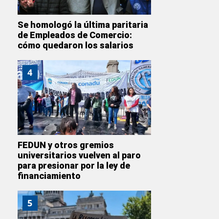
Se homologó la última paritaria
de Empleados de Comercio:
cómo quedaron los salarios
4
FEDUN y otros gremios
universitarios vuelven al paro
para presionar por la ley de
financiamiento
5