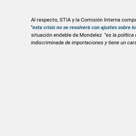
Al respecto, STIA y la Comisión Interna com
"
esta crisis no se resolverá con ajustes sobre l
situación endeble de Mondelez "
es la política
indiscriminada de importaciones y tiene un carác