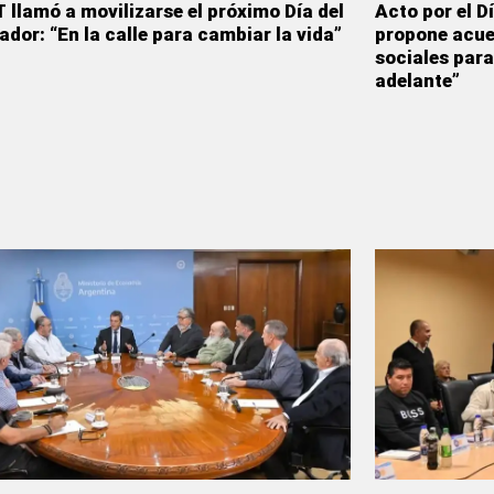
 llamó a movilizarse el próximo Día del
Acto por el D
ador: “En la calle para cambiar la vida”
propone acue
sociales para
adelante”