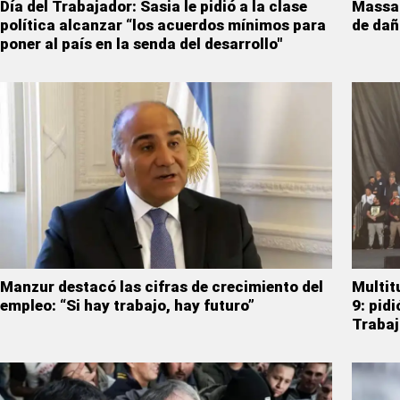
Día del Trabajador: Sasia le pidió a la clase
Massa 
política alcanzar “los acuerdos mínimos para
de dañ
poner al país en la senda del desarrollo"
Manzur destacó las cifras de crecimiento del
Multit
empleo: “Si hay trabajo, hay futuro”
9: pid
Trabaj