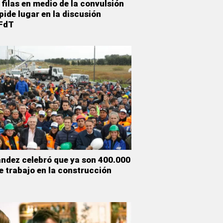
filas en medio de la convulsión
ide lugar en la discusión
 FdT
ández celebró que ya son 400.000
e trabajo en la construcción