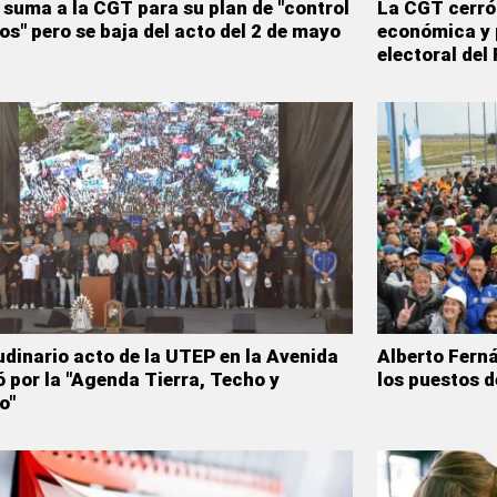
suma a la CGT para su plan de "control
La CGT cerró 
os" pero se baja del acto del 2 de mayo
económica y p
electoral del
udinario acto de la UTEP en la Avenida
Alberto Fern
ió por la "Agenda Tierra, Techo y
los puestos d
o"