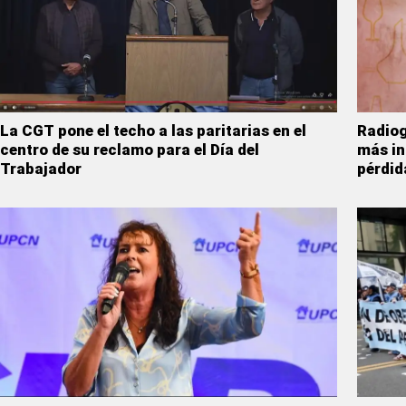
La CGT pone el techo a las paritarias en el
Radiogr
centro de su reclamo para el Día del
más in
Trabajador
pérdid