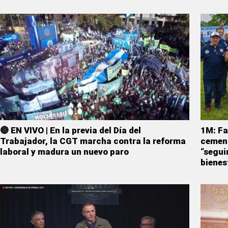
🔴 EN VIVO | En la previa del Día del
1M: Fa
Trabajador, la CGT marcha contra la reforma
cement
laboral y madura un nuevo paro
“segui
bienes