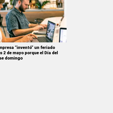
mpresa “inventó” un feriado
es 2 de mayo porque el Día del
ae domingo