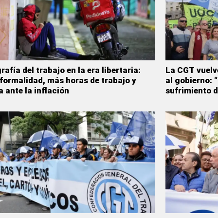
afía del trabajo en la era libertaria:
La CGT vuelve 
formalidad, más horas de trabajo y
al gobierno: 
a ante la inflación
sufrimiento d