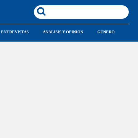
ENTREVISTAS
ANALISIS Y OPINION
GÉNERO