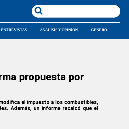
ENTREVISTAS
ANALISIS Y OPINION
GÉNERO
orma propuesta por
modifica el impuesto a los combustibles,
oles. Además, un informe recalcó que el