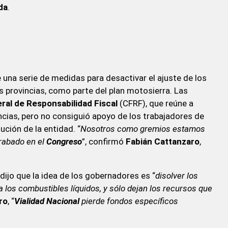
da
.
una serie de medidas para desactivar el ajuste de los
s provincias, como parte del plan motosierra. Las
ral de Responsabilidad Fiscal
(CFRF), que reúne a
ncias, pero no consiguió apoyo de los trabajadores de
ución de la entidad. “
Nosotros como gremios estamos
trabado en el
Congreso
”, confirmó
Fabián Cattanzaro
,
e dijo que la idea de los gobernadores es “
disolver los
 los combustibles líquidos, y sólo dejan los recursos que
ro
, “
Vialidad Nacional
pierde fondos específicos