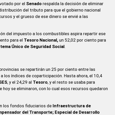
 votado por el
Senado
respalda la decisión de eliminar
istribución del tributo para que el gobierno nacional
cursos y el grueso de ese dinero se envié a las
ión del impuesto a los combustibles aspira repartir ese
iento para el
Tesoro Nacional,
un 52,02 por ciento para
stema Único de Seguridad Social
.
provincias se repartirán un 25 por ciento entre las
 a los índices de coparticipación. Hasta ahora, el 10,4
SES
, y el 24,29 al
Tesoro
, y el resto se usaba para
 hoy se eliminaron, con lo cual esos recursos quedaron
n los fondos fiduciarios de
Infraestructura de
ompensador del Transporte; Especial de Desarrollo