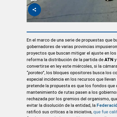
En el marco de una serie de propuestas que bu
gobernadores de varias provincias impusieron
proyectos que buscan mitigar el ajuste en los 
reforma la distribución de la partida de
ATN
y
convertirse en ley este miércoles, si la cáma
“
poroteo
”, los bloques opositores busca los c
especial incidencia en los recursos que llevan
pretende la propuesta es que los fondos que d
mantenimiento de rutas pasen a los gobiernos 
rechazada por los gremios del organismo, que
evitar la disolución de la entidad, la
Federació
ratificó sus críticas a la iniciativa,
que fue cali