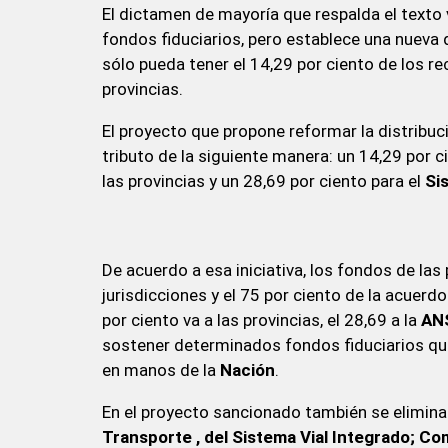
El dictamen de mayoría que respalda el texto
fondos fiduciarios, pero establece una nueva d
sólo pueda tener el 14,29 por ciento de los re
provincias.
El proyecto que propone reformar la distribuc
tributo de la siguiente manera: un 14,29 por c
las provincias y un 28,69 por ciento para el
Si
De acuerdo a esa iniciativa, los fondos de las 
jurisdicciones y el 75 por ciento de la acuerdo
por ciento va a las provincias, el 28,69 a la
AN
sostener determinados fondos fiduciarios que
en manos de la
Nación
.
En el proyecto sancionado también se elimina
Transporte , del Sistema Vial Integrado; C