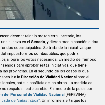
scan desmantelar la motosierra libertaria, los
 una alianza en el
Senado
, y dieron media sanción a dos
fondos coparticipables. Se trata de la iniciativa que
 del impuesto a los combustibles, que podría
ra baja logra los votos necesarios. En medio del famoso
onsensos para aprobar estas iniciativas, que tiene
 a las provincias. En el segundo de los casos lo que
eben ir a la
Dirección de Vialidad
Nacional
para el
locales, ante la parálisis de las obras. La medida es
 no respaldan este cambio. En medio de la pelea por
n del Personal de Vialidad Nacional
(FEPEVINA)
ficada de “
catastrófica
”
. Un informe alerta que los