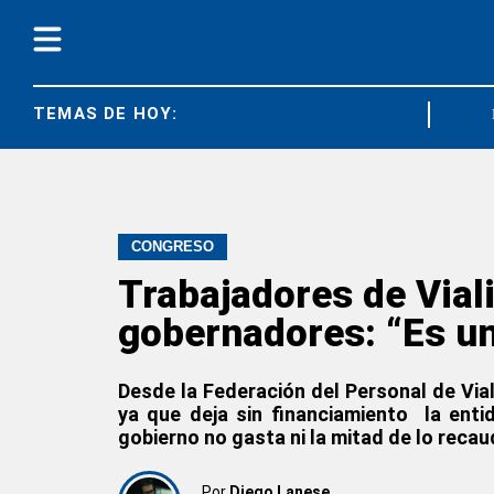
TEMAS DE HOY:
DIARCO
CONGRESO
Trabajadores de Vial
gobernadores: “Es un
Desde la Federación del Personal de Via
ya que deja sin financiamiento la enti
gobierno no gasta ni la mitad de lo recau
Por
Diego Lanese