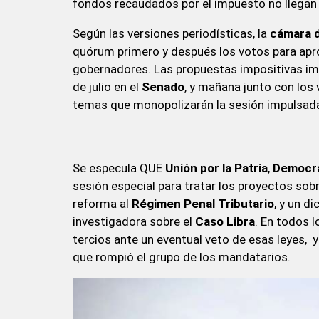
fondos recaudados por el impuesto no llegan a
Según las versiones periodísticas, la
cámara 
quórum primero y después los votos para apr
gobernadores. Las propuestas impositivas imp
de julio en el
Senado
, y mañana junto con los 
temas que monopolizarán la sesión impulsada
Se especula QUE
Unión por la Patria
,
Democra
sesión especial para tratar los proyectos sob
reforma al
Régimen Penal Tributario
, y un d
investigadora sobre el
Caso Libra
. En todos l
tercios ante un eventual veto de esas leyes, 
que rompió el grupo de los mandatarios.