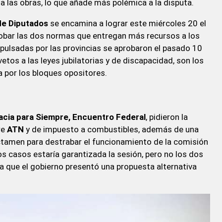
 las obras, lo que añade más polémica a la disputa.
de Diputados
se encamina a lograr este miércoles 20 el
obar las dos normas que entregan más recursos a los
ulsadas por las provincias se aprobaron el pasado 10
vetos a las leyes jubilatorias y de discapacidad, son los
 por los bloques opositores.
cia para Siempre, Encuentro Federal
, pidieron la
re
ATN
y de impuesto a combustibles, además de una
ictamen para destrabar el funcionamiento de la comisión
os casos estaría garantizada la sesión, pero no los dos
ya que el gobierno presentó una propuesta alternativa