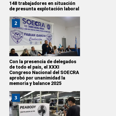
148 trabajadores en situación
de presunta explotación laboral
2
Con la presencia de delegados
de todo el país, el XXXI
Congreso Nacional del SOECRA
aprobó por unanimidad la
memoria y balance 2025
3