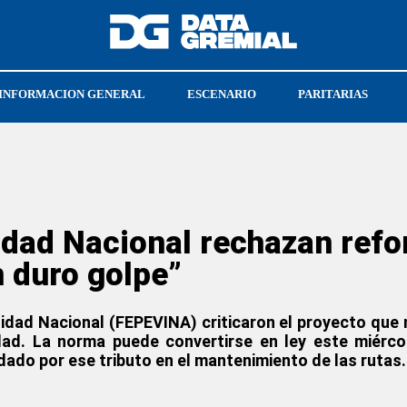
INFORMACION GENERAL
ESCENARIO
PARITARIAS
CRISTIAN JERÓNIMO
SOECRA
idad Nacional rechazan ref
 duro golpe”
lidad Nacional (FEPEVINA) criticaron el proyecto que 
dad. La norma puede convertirse en ley este miérc
dado por ese tributo en el mantenimiento de las rutas.