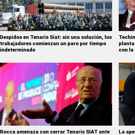
Despidos en Tenaris Siat: sin una solución, los
Techin
trabajadores comienzan un paro por tiempo
planta
indeterminado
con l
Rocca amenaza con cerrar Tenaris SIAT ante
La ape