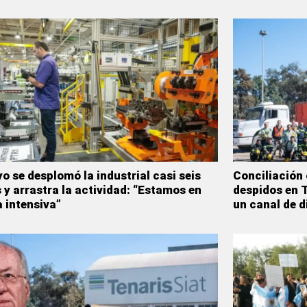
o se desplomó la industrial casi seis
Conciliación 
 y arrastra la actividad: “Estamos en
despidos en T
a intensiva”
un canal de d