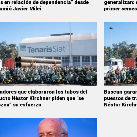
s en relación de dependencia” desde
generalizan: 
umió Javier Milei
primer semes
adores que elaboraron los tubos del
Buscan garant
cto Néstor Kirchner piden que “se
puestos de t
zca” su esfuerzo
Néstor Kirch