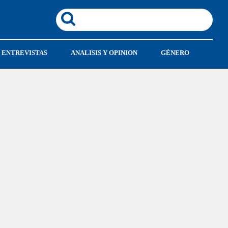
ENTREVISTAS
ANALISIS Y OPINION
GÉNERO