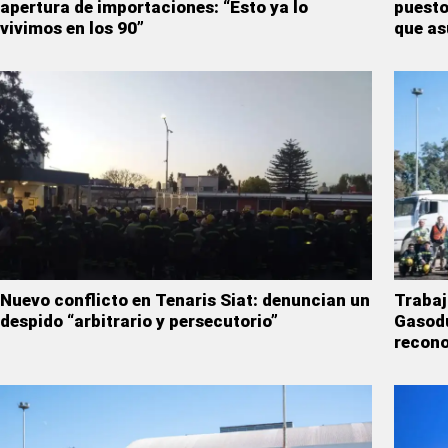
apertura de importaciones: “Esto ya lo
puesto
vivimos en los 90”
que as
Nuevo conflicto en Tenaris Siat: denuncian un
Trabaj
despido “arbitrario y persecutorio”
Gasodu
recono