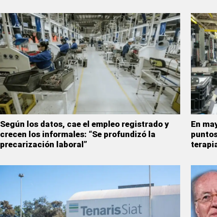
Según los datos, cae el empleo registrado y
En may
crecen los informales: “Se profundizó la
puntos
precarización laboral”
terapi