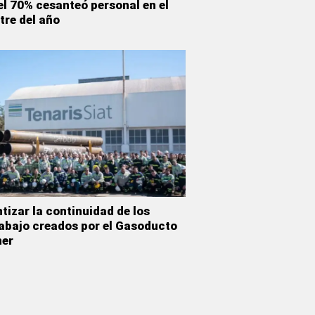
el 70% cesanteó personal en el
tre del año
izar la continuidad de los
rabajo creados por el Gasoducto
ner