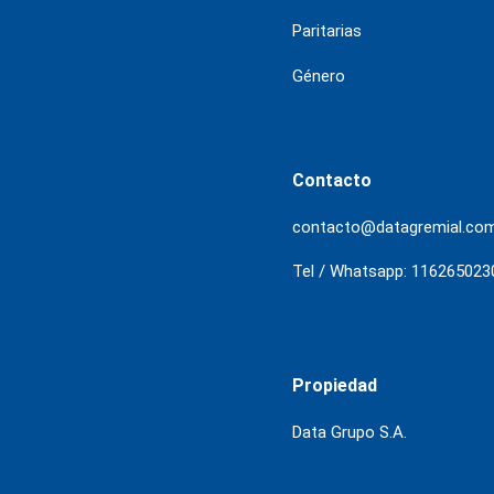
Paritarias
Género
Contacto
contacto@datagremial.co
Tel / Whatsapp: 116265023
Propiedad
Data Grupo S.A.