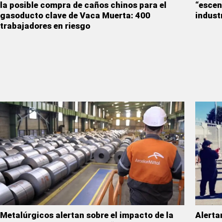
la posible compra de caños chinos para el
“escen
gasoducto clave de Vaca Muerta: 400
indust
trabajadores en riesgo
Metalúrgicos alertan sobre el impacto de la
Alerta