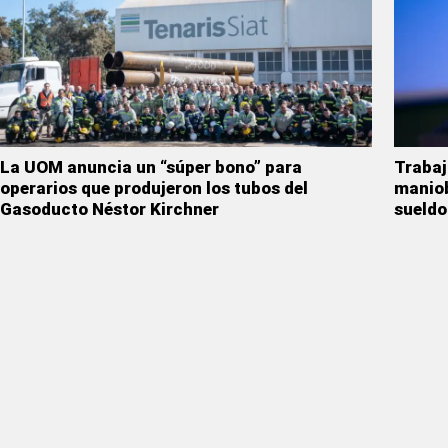
La UOM anuncia un “súper bono” para
Trabaj
operarios que produjeron los tubos del
maniob
Gasoducto Néstor Kirchner
sueldo