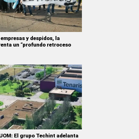
 empresas y despidos, la
renta un “profundo retroceso
 UOM: El grupo Techint adelanta