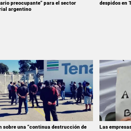
ario preocupante” para el sector
despidos en T
rial argentino
n sobre una “continua destrucción de
Las empresas