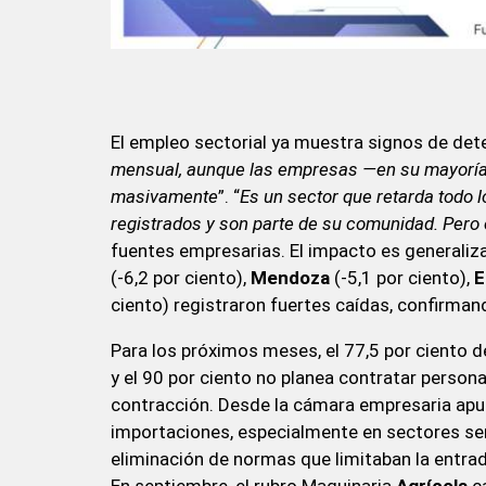
El empleo sectorial ya muestra signos de dete
mensual, aunque las empresas —en su mayoría
masivamente
”. “
Es un sector que retarda todo 
registrados y son parte de su comunidad. Pero e
fuentes empresarias. El impacto es generaliza
(-6,2 por ciento),
Mendoza
(-5,1 por ciento),
E
ciento) registraron fuertes caídas, confirman
Para los próximos meses, el 77,5 por ciento 
y el 90 por ciento no planea contratar persona
contracción. Desde la cámara empresaria apu
importaciones, especialmente en sectores sen
eliminación de normas que limitaban la entra
En septiembre, el rubro Maquinaria
Agrícola
ca