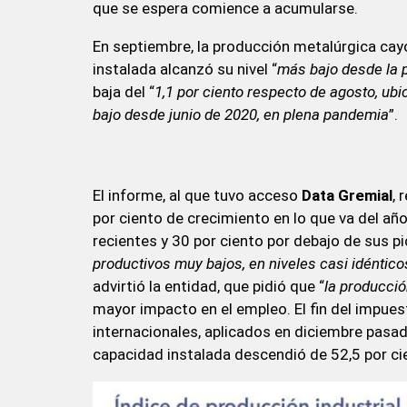
que se espera comience a acumularse.
En septiembre, la producción metalúrgica cayó 
instalada alcanzó su nivel “
más bajo desde la
baja del “
1,1 por ciento respecto de agosto, ubi
bajo desde junio de 2020, en plena pandemia
”.
El informe, al que tuvo acceso
Data Gremial
, 
por ciento de crecimiento en lo que va del añ
recientes y 30 por ciento por debajo de sus pi
productivos muy bajos, en niveles casi idénticos
advirtió la entidad, que pidió que “
la producció
mayor impacto en el empleo. El fin del impuest
internacionales, aplicados en diciembre pasad
capacidad instalada descendió de 52,5 por cie