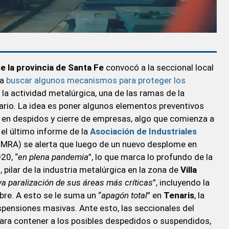
de la provincia de Santa Fe
convocó a la seccional local
ra
buscar algunos mecanismos para proteger los
 la actividad metalúrgica, una de las ramas de la
ario. La idea es poner algunos elementos preventivos
ve en despidos y cierre de empresas, algo que comienza a
 el último informe de la
Asociación de Industriales
MRA) se alerta que luego de un nuevo desplome en
20, “
en plena pandemia
”, lo que marca lo profundo de la
r
, pilar de la industria metalúrgica en la zona de
Villa
iva paralización de sus áreas más críticas
”, incluyendo la
bre. A esto se le suma un “
apagón total
” en
Tenaris
, la
uspensiones masivas. Ante esto, las seccionales del
para contener a los posibles despedidos o suspendidos,