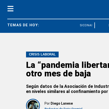
TEMAS DE HOY:
SICONARA
FE
CRISIS LABORAL
La “pandemia liberta
otro mes de baja
Según datos de la Asociación de Industr
en niveles similares al confinamiento po
Por
Diego Lanese
Redactor de Data Gremial