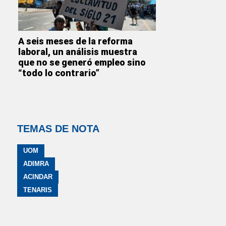
A seis meses de la reforma
laboral, un análisis muestra
que no se generó empleo sino
“todo lo contrario”
TEMAS DE NOTA
UOM
ADIMRA
ACINDAR
TENARIS