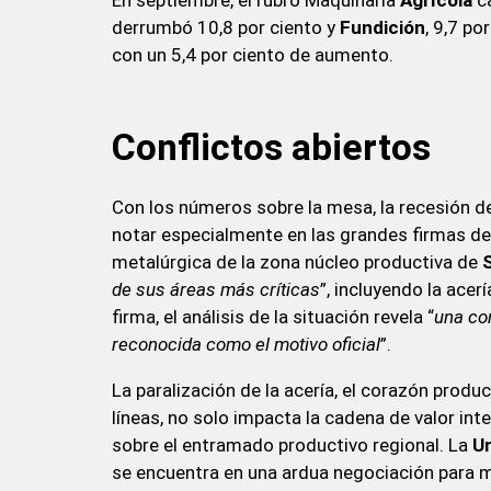
derrumbó 10,8 por ciento y
Fundición
, 9,7 po
con un 5,4 por ciento de aumento.
Conflictos abiertos
Con los números sobre la mesa, la recesión d
notar especialmente en las grandes firmas del
metalúrgica de la zona núcleo productiva de
de sus áreas más críticas
”, incluyendo la acer
firma, el análisis de la situación revela “
una co
reconocida como el motivo oficial
”.
La paralización de la acería, el corazón prod
líneas, no solo impacta la cadena de valor int
sobre el entramado productivo regional. La
U
se encuentra en una ardua negociación para mi