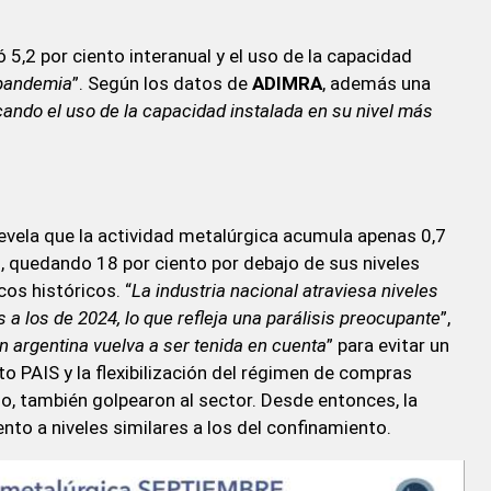
5,2 por ciento interanual y el uso de la capacidad
 pandemia
”. Según los datos de
ADIMRA
, además una
cando el uso de la capacidad instalada en su nivel más
revela que la actividad metalúrgica acumula apenas 0,7
o, quedando 18 por ciento por debajo de sus niveles
cos históricos. “
La industria nacional atraviesa niveles
 a los de 2024, lo que refleja una parálisis preocupante
”,
n argentina vuelva a ser tenida en cuenta
” para evitar un
o PAIS y la flexibilización del régimen de compras
o, también golpearon al sector. Desde entonces, la
nto a niveles similares a los del confinamiento.