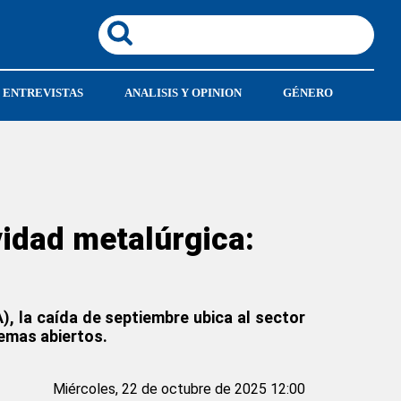
ENTREVISTAS
ANALISIS Y OPINION
GÉNERO
vidad metalúrgica:
, la caída de septiembre ubica al sector
lemas abiertos.
Miércoles, 22 de octubre de 2025 12:00