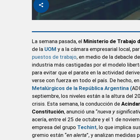
La semana pasada, el
Ministerio de Trabajo 
de la
UOM
y a la cámara empresarial local, pa
puestos de trabajo
, en medio de la debacle de
industria más castigadas por el modelo libert
para evitar que el parate en la actividad deri
verse con fuerza en todo el país. De hecho, en
Metalúrgicos de la República Argentina (
ADI
septiembre, los niveles están a la altura del 20
crisis. Esta semana, la conducción de
Acinda
Constitución
, anunció una “
nueva y significat
acería, entre el 25 de octubre y el 1 de noviem
empresa del grupo
Techint
, lo que implica s
gremio están “
en alerta
”, y analizan medidas 