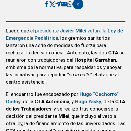
Luego que
el presidente
Javier Milei
vetara la
Ley de
Emergencia Pediátrica
, los gremios sanitarios
lanzaron una serie de medidas de fuerza para
rechazar la decisión oficial. Ante esto, las dos
CTA
se
reunieron con trabajadores del
Hospital Garrahan
,
emblema de la normativa, para respaldarlos y apoyar
las iniciativas para repudiar
“en la calle
” el ataque al
centro asistencial.
El encuentro fue encabezado por
Hugo “Cachorro”
Godoy
, de la
CTA Autónoma
, y
Hugo Yasky
, de la
CTA
de los Trabajadores
, y se realizó tras conocerse la
decisión del presidente
Milei
, que incluyó el veto a
otra ley, la de financiamiento de las universidades. Las
CTA
manifestaron el “
completo
respaldo a ambas