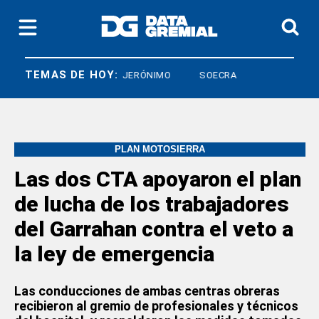
TEMAS DE HOY:
O
CRISTIAN JERÓNIMO
SOECRA
PLAN MOTOSIERRA
Las dos CTA apoyaron el plan
de lucha de los trabajadores
del Garrahan contra el veto a
la ley de emergencia
Las conducciones de ambas centras obreras
recibieron al gremio de profesionales y técnicos