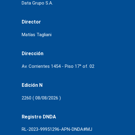
Data Grupo S.A.
Director
Matías Tagliani
Dirección
Av. Corrientes 1454 - Piso 17° of. 02
Edición N
2260 ( 08/08/2026 )
Registro DNDA
RL-2023-99951296-APN-DNDA#MJ