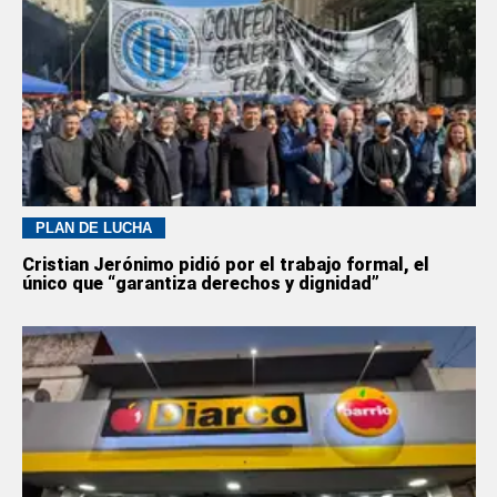
PLAN DE LUCHA
Cristian Jerónimo pidió por el trabajo formal, el
único que “garantiza derechos y dignidad”