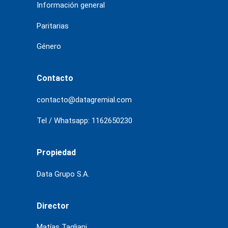
Información general
Paritarias
Género
Contacto
contacto@datagremial.com
Tel / Whatsapp: 1162650230
Propiedad
Data Grupo S.A.
Director
Matías Tagliani