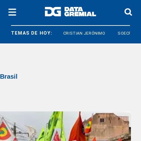
TEMAS DE HOY:
DIARCO
CRISTIAN JERÓNIMO
SOECRA
Brasil