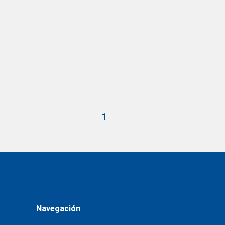
1
Navegación