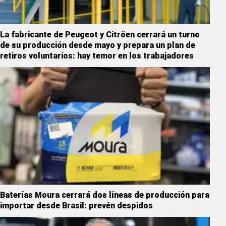
La fabricante de Peugeot y Citröen cerrará un turno
de su producción desde mayo y prepara un plan de
retiros voluntarios: hay temor en los trabajadores
Baterías Moura cerrará dos líneas de producción para
importar desde Brasil: prevén despidos