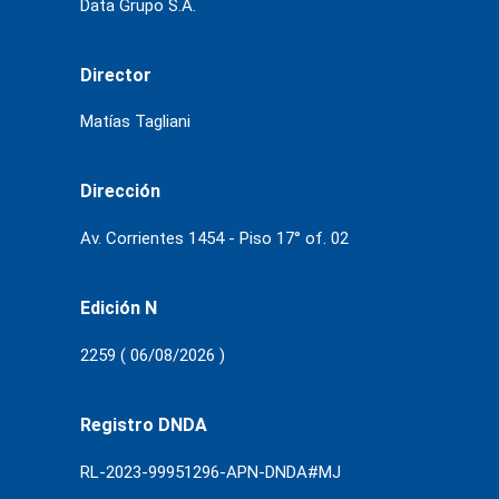
Data Grupo S.A.
Director
Matías Tagliani
Dirección
Av. Corrientes 1454 - Piso 17° of. 02
Edición N
2259 ( 06/08/2026 )
Registro DNDA
RL-2023-99951296-APN-DNDA#MJ