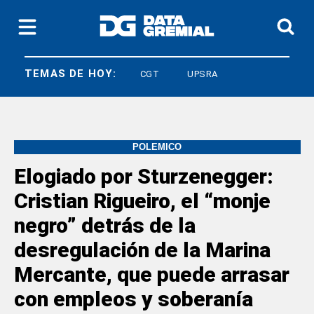
TEMAS DE HOY:
LEY BASES
CGT
UPSRA
POLÉMICO
Elogiado por Sturzenegger:
Cristian Rigueiro, el “monje
negro” detrás de la
desregulación de la Marina
Mercante, que puede arrasar
con empleos y soberanía