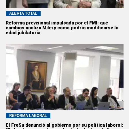
ALERTA TOTAL
Reforma previsional impulsada por el FMI: qué
cambios analiza Milei y cómo podría modificarse la
edad jubilatoria
REFORMA LABORAL
El FreSu denunció al gobierno por su política laboral: