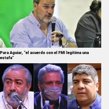
Para Aguiar, “el acuerdo con el FMI legitima una
estafa”