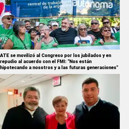
ATE se movilizó al Congreso por los jubilados y en
repudio al acuerdo con el FMI: "Nos están
hipotecando a nosotros y a las futuras generaciones"