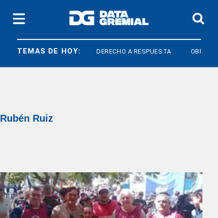
TEMAS DE HOY:
DERECHO A RESPUESTA
OBRAS SOCIALES
Rubén Ruiz