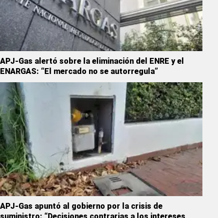
APJ-Gas alertó sobre la eliminación del ENRE y el
ENARGAS: “El mercado no se autorregula”
APJ-Gas apuntó al gobierno por la crisis de
suministro: “Decisiones contrarias a los intereses